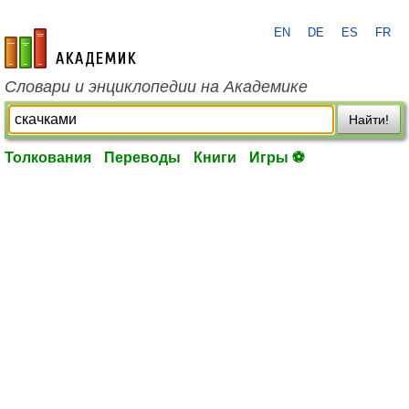
EN
DE
ES
FR
academic.ru
Словари и энциклопедии на Академике
Найти!
Толкования
Переводы
Книги
Игры ⚽