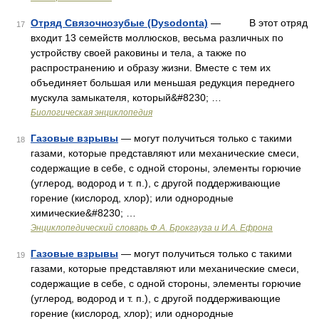
Отряд Связочнозубые (Dysodonta)
— В этот отряд
17
входит 13 семейств моллюсков, весьма различных по
устройству своей раковины и тела, а также по
распространению и образу жизни. Вместе с тем их
объединяет большая или меньшая редукция переднего
мускула замыкателя, который&#8230; …
Биологическая энциклопедия
Газовые взрывы
— могут получиться только с такими
18
газами, которые представляют или механические смеси,
содержащие в себе, с одной стороны, элементы горючие
(углерод, водород и т. п.), с другой поддерживающие
горение (кислород, хлор); или однородные
химические&#8230; …
Энциклопедический словарь Ф.А. Брокгауза и И.А. Ефрона
Газовые взрывы
— могут получиться только с такими
19
газами, которые представляют или механические смеси,
содержащие в себе, с одной стороны, элементы горючие
(углерод, водород и т. п.), с другой поддерживающие
горение (кислород, хлор); или однородные